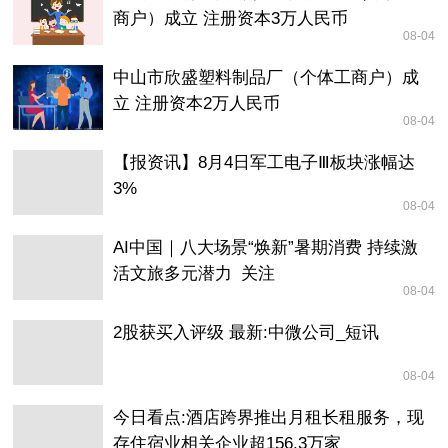
商户）成立 注册资本3万人民币
08-04
中山市欣盛塑料制品厂（个体工商户）成
立 注册资本2万人民币
08-04
【报资讯】8月4日军工电子Ⅲ板块涨幅达
3%
08-04
AI中国｜八大场景“焕新”暑期消费 持续激
活文旅多元潜力_关注
08-04
2股获买入评级 最新:中微公司_短讯
08-04
今日看点:酒店跨界推出月租长租服务，现
存住宿业相关企业超156.3万家