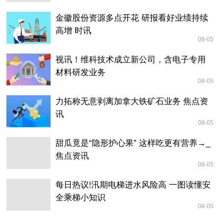
金徽股份资源多点开花 研报看好业绩持续
高增 时讯
08-05
视讯！维科技术成立新公司，含电子专用
材料研发业务
08-05
力拓称无意剥离加拿大铁矿石业务 焦点资
讯
08-05
甜瓜竟是“隐形护心果” 这样吃更有营养→_
焦点资讯
08-05
每日热议!汛期电梯进水风险高 一图读懂安
全乘梯小知识
08-05