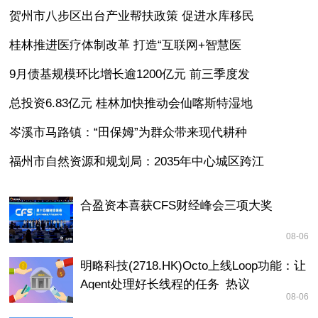
贺州市八步区出台产业帮扶政策 促进水库移民
桂林推进医疗体制改革 打造“互联网+智慧医
9月债基规模环比增长逾1200亿元 前三季度发
总投资6.83亿元 桂林加快推动会仙喀斯特湿地
岑溪市马路镇：“田保姆”为群众带来现代耕种
福州市自然资源和规划局：2035年中心城区跨江
合盈资本喜获CFS财经峰会三项大奖
08-06
明略科技(2718.HK)Octo上线Loop功能：让
Agent处理好长线程的任务_热议
08-06