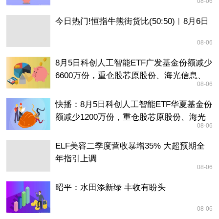
08-06
今日热门!恒指牛熊街货比(50:50)︱8月6日
08-06
8月5日科创人工智能ETF广发基金份额减少
6600万份，重仓股芯原股份、海光信息、
08-06
澜起科技
快播：8月5日科创人工智能ETF华夏基金份
额减少1200万份，重仓股芯原股份、海光
08-06
信息、澜起科技
ELF美容二季度营收暴增35% 大超预期全
年指引上调
08-06
昭平：水田添新绿 丰收有盼头
08-06