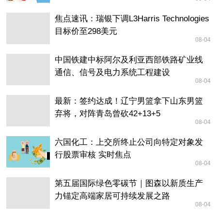
焦点速讯：瑞银下调L3Harris Technologies
目标价至298美元
08-04
中国铁建中标阿尔及利亚西部铁路矿业线
通信、信号及电力系统工程建设
08-04
最新：签约达成！辽宁男篮拿下山东男篮
弃将，对阵青岛曾砍42+13+5
08-04
六国化工：上交所终止公司向特定对象发
行股票审核 实时焦点
08-04
第五届国际绿色零碳节｜图森以新质生产
力锚定高端家居可持续发展之路
08-04