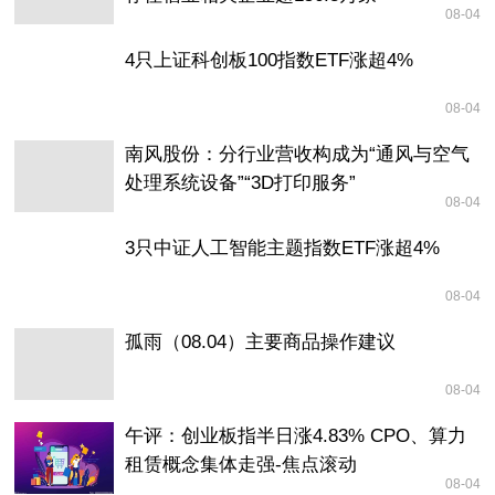
08-04
4只上证科创板100指数ETF涨超4%
08-04
南风股份：分行业营收构成为“通风与空气
处理系统设备”“3D打印服务”
08-04
3只中证人工智能主题指数ETF涨超4%
08-04
孤雨（08.04）主要商品操作建议
08-04
午评：创业板指半日涨4.83% CPO、算力
租赁概念集体走强-焦点滚动
08-04