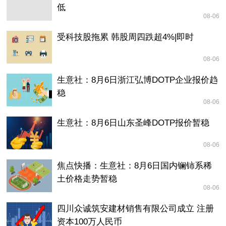
低
08-06
受科技股拖累 韩股周四跌超4%|即时
08-06
生意社：8月6日浙江弘博DOTP企业报价趋
稳
08-06
生意社：8月6日山东圣峰DOTP报价暂稳
08-06
焦点快播：生意社：8月6日国内镧铈系稀
土价格走势暂稳
08-06
四川众诚筑安建材销售有限公司成立 注册
资本100万人民币